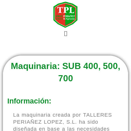
Ir
al
contenido
Menú
Maquinaria: SUB 400, 500,
700
Información:
La maquinaria creada por TALLERES
PERIAÑEZ LOPEZ, S.L. ha sido
diseñada en base a las necesidades