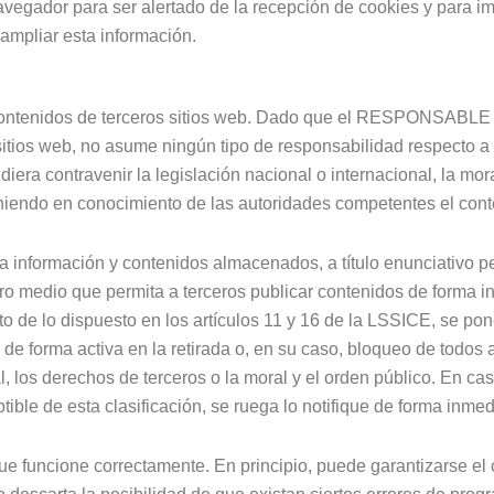
navegador para ser alertado de la recepción de cookies y para im
ampliar esta información.
a contenidos de terceros sitios web. Dado que el RESPONSABLE
 sitios web, no asume ningún tipo de responsabilidad respecto a
iera contravenir la legislación nacional o internacional, la mora
oniendo en conocimiento de las autoridades competentes el cont
ormación y contenidos almacenados, a título enunciativo pero 
tro medio que permita a terceros publicar contenidos de forma 
 lo dispuesto en los artículos 11 y 16 de la LSSICE, se pone 
de forma activa en la retirada o, en su caso, bloqueo de todos
al, los derechos de terceros o la moral y el orden público. En ca
ible de esta clasificación, se ruega lo notifique de forma inmedi
ue funcione correctamente. En principio, puede garantizarse el 