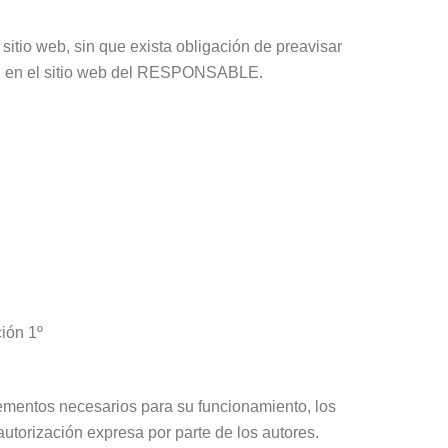
tio web, sin que exista obligación de preavisar
ión en el sitio web del RESPONSABLE.
ión 1º
elementos necesarios para su funcionamiento, los
utorización expresa por parte de los autores.