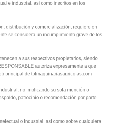
l e industrial, así como inscritos en los
n, distribución y comercialización, requiere en
nte se considera un incumplimiento grave de los
tenecen a sus respectivos propietarios, siendo
 El RESPONSABLE autoriza expresamente a que
 web principal de tplmaquinariasagricolas.com
dustrial, no implicando su sola mención o
espaldo, patrocinio o recomendación por parte
telectual o industrial, así como sobre cualquiera