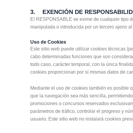
3. EXENCIÓN DE RESPONSABILI
El RESPONSABLE se exime de cualquier tipo de r
manipulada o introducida por un tercero ajeno a
Uso de Cookies
Este sitio web puede utilizar cookies técnicas (
cabo determinadas funciones que son consideradas
todo caso, carácter temporal, con la única final
cookies proporcionan por sí mismas datos de cará
Mediante el uso de cookies también es posible qu
que la navegación sea más sencilla, permitiendo,
promociones o concursos reservados exclusivament
parámetros de tráfico, controlar el progreso y n
usuario. Este sitio web no instalará cookies pres