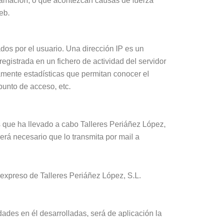
ramación, o que acontezcan causas de fuerza
eb.
dos por el usuario. Una dirección IP es un
gistrada en un fichero de actividad del servidor
amente estadísticas que permitan conocer el
punto de acceso, etc.
 que ha llevado a cabo Talleres Periáñez López,
erá necesario que lo transmita por mail a
expreso de Talleres Periáñez López, S.L.
dades en él desarrolladas, será de aplicación la