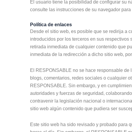
El usuario tiene la posibilidad de configurar su 
consulte las instrucciones de su navegador para 
Política de enlaces
Desde el sitio web, es posible que se redirija 
introducidos por los terceros en sus respectivos
retirada inmediata de cualquier contenido que pud
inmediata de la redirección a dicho sitio web, p
El RESPONSABLE no se hace responsable de la inf
blogs, comentarios, redes sociales o cualquier o
RESPONSABLE. Sin embargo, y en cumplimiento de
autoridades y fuerzas de seguridad, colaborando 
contravenir la legislación nacional o internacion
sitio web algún contenido que pudiera ser suscept
Este sitio web ha sido revisado y probado para q