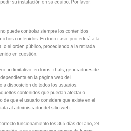
pedir su instalación en su equipo. Por favor,
 no puede controlar siempre los contenidos
 dichos contenidos. En todo caso, procederá a la
l o el orden público, procediendo a la retirada
enido en cuestión.
no limitativo, en foros, chats, generadores de
independiente en la página web del
a disposición de todos los usuarios,
 aquellos contenidos que puedan afectar o
so de que el usuario considere que existe en el
ata al administrador del sitio web.
correcto funcionamiento los 365 días del año, 24