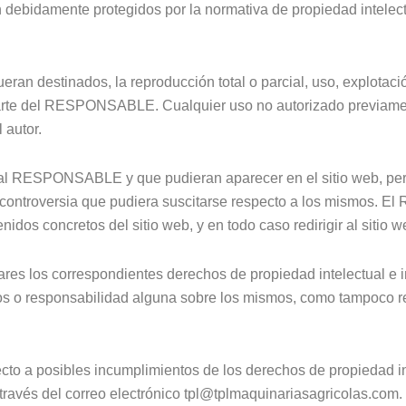
 debidamente protegidos por la normativa de propiedad intelectua
eran destinados, la reproducción total o parcial, uso, explotació
r parte del RESPONSABLE. Cualquier uso no autorizado previame
 autor.
os al RESPONSABLE y que pudieran aparecer en el sitio web, per
e controversia que pudiera suscitarse respecto a los mismos.
enidos concretos del sitio web, y en todo caso redirigir al sitio
s los correspondientes derechos de propiedad intelectual e in
chos o responsabilidad alguna sobre los mismos, como tampoco r
ecto a posibles incumplimientos de los derechos de propiedad in
 través del correo electrónico tpl@tplmaquinariasagricolas.com.