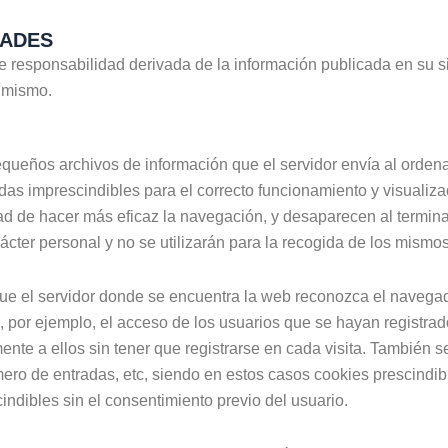
DADES
esponsabilidad derivada de la información publicada en su si
l mismo.
pequeños archivos de información que el servidor envía al orden
 imprescindibles para el correcto funcionamiento y visualizació
idad de hacer más eficaz la navegación, y desaparecen al termina
cter personal y no se utilizarán para la recogida de los mismos
e el servidor donde se encuentra la web reconozca el navegador
 por ejemplo, el acceso de los usuarios que se hayan registrado
e a ellos sin tener que registrarse en cada visita. También se
úmero de entradas, etc, siendo en estos casos cookies prescindi
cindibles sin el consentimiento previo del usuario.