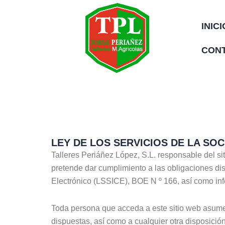
Ir
al
INICI
contenido
CON
LEY DE LOS SERVICIOS DE LA SOC
Talleres Periáñez López, S.L. responsable del 
pretende dar cumplimiento a las obligaciones dis
Electrónico (LSSICE), BOE N º 166, así como info
Toda persona que acceda a este sitio web asume
dispuestas, así como a cualquier otra disposición