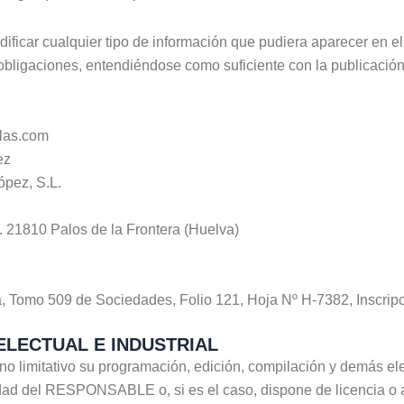
ar cualquier tipo de información que pudiera aparecer en el si
 obligaciones, entendiéndose como suficiente con la publicac
olas.com
ez
ópez, S.L.
. 21810 Palos de la Frontera (Huelva)
va, Tomo 509 de Sociedades, Folio 121, Hoja Nº H-7382, Inscripc
ELECTUAL E INDUSTRIAL
ro no limitativo su programación, edición, compilación y demás 
iedad del RESPONSABLE o, si es el caso, dispone de licencia o a