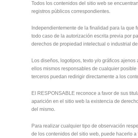
Todos los contenidos del sitio web se encuentran
registros públicos correspondientes.
Independientemente de la finalidad para la que fu
todo caso de la autorización escrita previa po
derechos de propiedad intelectual o industrial del
Los diseños, logotipos, texto y/o gráficos ajen
ellos mismos responsables de cualquier posibl
terceros puedan redirigir directamente a los cont
El RESPONSABLE reconoce a favor de sus titulare
aparición en el sitio web la existencia de dere
del mismo.
Para realizar cualquier tipo de observación resp
de los contenidos del sitio web, puede hacerlo a