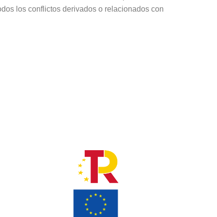
dos los conflictos derivados o relacionados con
L
es
idad